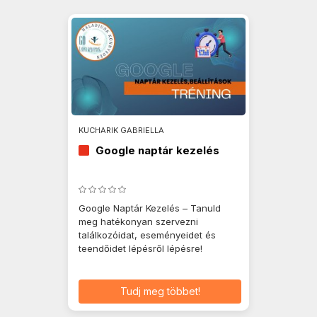
KUCHARIK GABRIELLA
Google naptár kezelés
Google Naptár Kezelés – Tanuld
meg hatékonyan szervezni
találkozóidat, eseményeidet és
teendőidet lépésről lépésre!
Tudj meg többet!