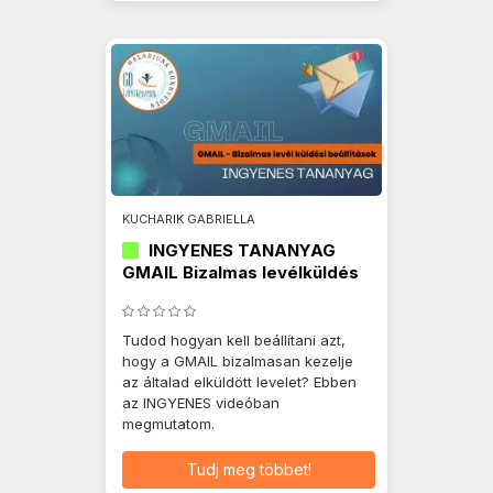
KUCHARIK GABRIELLA
INGYENES TANANYAG
GMAIL Bizalmas levélküldés
Tudod hogyan kell beállítani azt,
hogy a GMAIL bizalmasan kezelje
az általad elküldött levelet? Ebben
az INGYENES videóban
megmutatom.
Tudj meg többet!