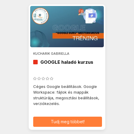
KUCHARIK GABRIELLA
GOOGLE haladó kurzus
Céges Google beállítások. Google
Workspace: fájlok és mappák
struktúrája, megosztási beállítások,
verziókezelés.
Tudj meg többet!