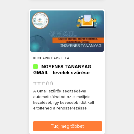
KUCHARIK GABRIELLA
INGYENES TANANYAG
GMAIL - levelek szűrése
A Gmail szűrők segítségével
automatizálhatod az e-mailjeid
kezelését, így kevesebb időt kell
eltöltened a rendszerezéssel.
Tudj meg többet!