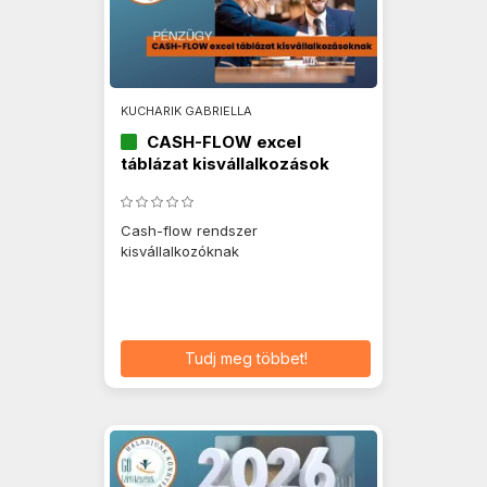
KUCHARIK GABRIELLA
CASH-FLOW excel
táblázat kisvállalkozások
számára
Cash-flow rendszer
kisvállalkozóknak
Tudj meg többet!