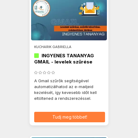
KUCHARIK GABRIELLA
INGYENES TANANYAG
GMAIL - levelek szűrése
A Gmail szűrők segítségével
automatizálhatod az e-mailjeid
kezelését, így kevesebb időt kell
eltöltened a rendszerezéssel.
Tudj meg többet!