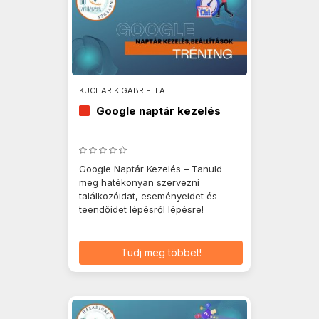
KUCHARIK GABRIELLA
Google naptár kezelés
Google Naptár Kezelés – Tanuld
meg hatékonyan szervezni
találkozóidat, eseményeidet és
teendőidet lépésről lépésre!
Tudj meg többet!