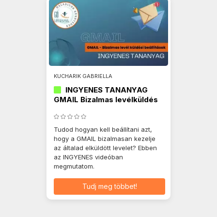
KUCHARIK GABRIELLA
INGYENES TANANYAG
GMAIL Bizalmas levélküldés
Tudod hogyan kell beállítani azt,
hogy a GMAIL bizalmasan kezelje
az általad elküldött levelet? Ebben
az INGYENES videóban
megmutatom.
Tudj meg többet!