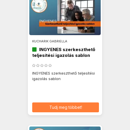
KUCHARIK GABRIELLA
INGYENES szerkeszthető
teljesítési igazolás sablon
INGYENES szerkeszthető teljesítési
igazolás sablon
Tudj meg többet!