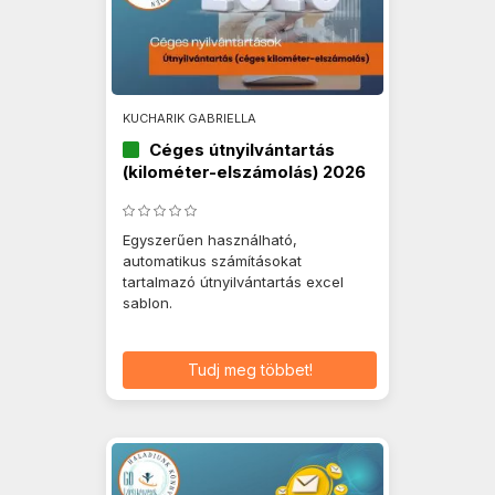
KUCHARIK GABRIELLA
Céges útnyilvántartás
(kilométer-elszámolás) 2026
Egyszerűen használható,
automatikus számításokat
tartalmazó útnyilvántartás excel
sablon.
Tudj meg többet!