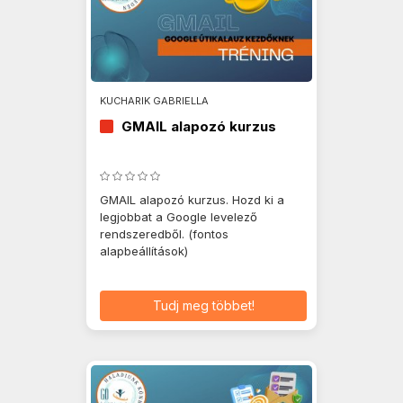
KUCHARIK GABRIELLA
GMAIL alapozó kurzus
GMAIL alapozó kurzus. Hozd ki a
legjobbat a Google levelező
rendszeredből. (fontos
alapbeállítások)
Tudj meg többet!