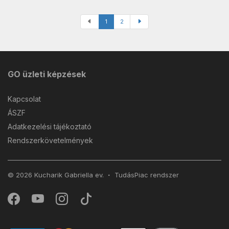
1
2
GO üzleti képzések
Kapcsolat
ÁSZF
Adatkezelési tájékoztató
Rendszerkövetelmények
© 2026 Kucharik Gabriella ev.
TudásPiac
rendszer