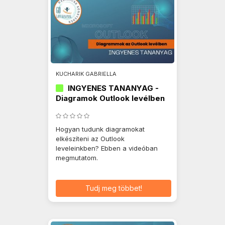
KUCHARIK GABRIELLA
INGYENES TANANYAG -
Diagramok Outlook levélben
Hogyan tudunk diagramokat
elkészíteni az Outlook
leveleinkben? Ebben a videóban
megmutatom.
Tudj meg többet!