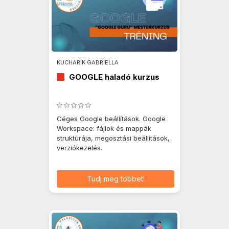
KUCHARIK GABRIELLA
GOOGLE haladó kurzus
Céges Google beállítások. Google
Workspace: fájlok és mappák
struktúrája, megosztási beállítások,
verziókezelés.
Tudj meg többet!