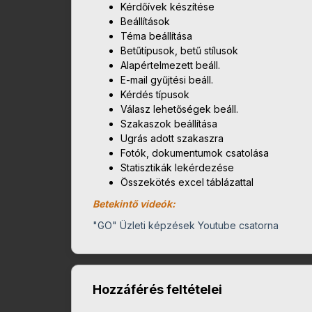
Kérdőívek készítése
Beállítások
Téma beállítása
Betűtípusok, betű stílusok
Alapértelmezett beáll.
E-mail gyűjtési beáll.
Kérdés típusok
Válasz lehetőségek beáll.
Szakaszok beállítása
Ugrás adott szakaszra
Fotók, dokumentumok csatolása
Statisztikák lekérdezése
Összekötés excel táblázattal
Betekintő videók:
"GO" Üzleti képzések Youtube csatorna
Hozzáférés feltételei