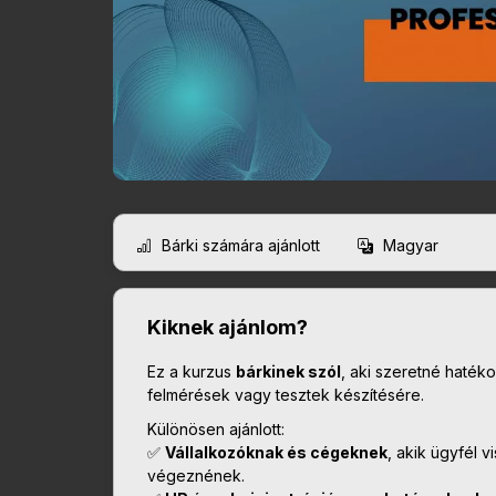
Bárki számára ajánlott
Magyar
Kiknek ajánlom?
Ez a kurzus
bárkinek szól
, aki szeretné haték
felmérések vagy tesztek készítésére.
Különösen ajánlott:
✅
Vállalkozóknak és cégeknek
, akik ügyfél 
végeznének.