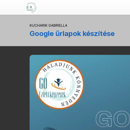
KUCHARIK GABRIELLA
Google űrlapok készítése