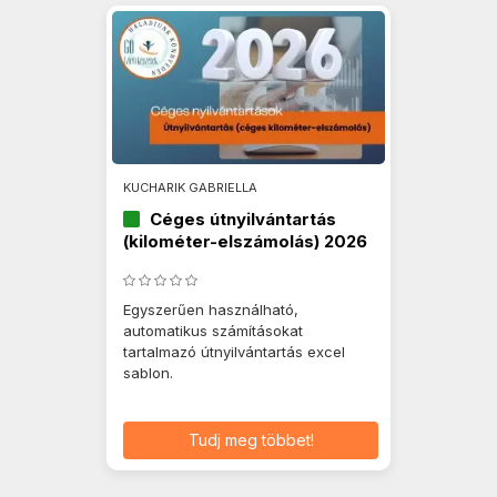
KUCHARIK GABRIELLA
Céges útnyilvántartás
(kilométer-elszámolás) 2026
Egyszerűen használható,
automatikus számításokat
tartalmazó útnyilvántartás excel
sablon.
Tudj meg többet!