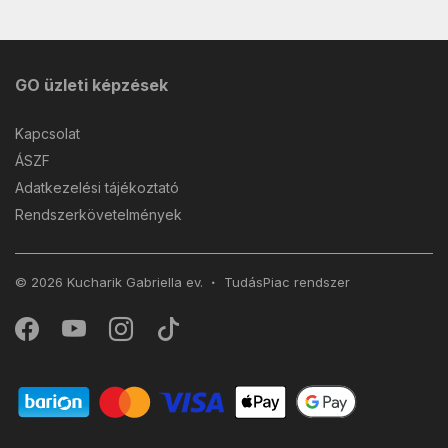
GO üzleti képzések
Kapcsolat
ÁSZF
Adatkezelési tájékoztató
Rendszerkövetelmények
© 2026 Kucharik Gabriella ev.
TudásPiac
rendszer