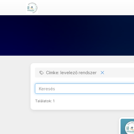
Címke: levelező rendszer
Találatok:
1