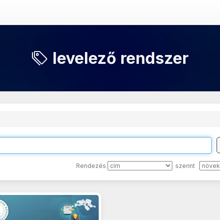
levelező rendszer
Rendezés
szerint