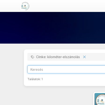
Címke: kilométer-elszámolás
Találatok:
1