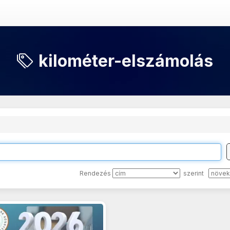
kilométer-elszámolás
Rendezés
szerint