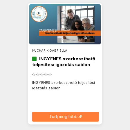
KUCHARIK GABRIELLA
INGYENES szerkeszthető
teljesítési igazolás sablon
INGYENES szerkeszthető teljesítési
igazolás sablon
Tudj meg többet!