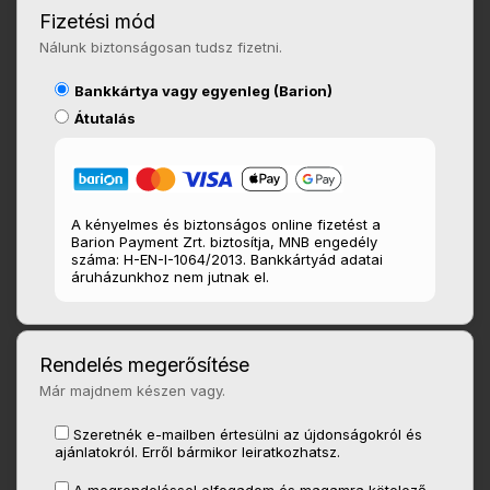
Fizetési mód
Nálunk biztonságosan tudsz fizetni.
Bankkártya vagy egyenleg (Barion)
Átutalás
A kényelmes és biztonságos online fizetést a
Barion Payment Zrt. biztosítja, MNB engedély
száma: H-EN-I-1064/2013. Bankkártyád adatai
áruházunkhoz nem jutnak el.
Rendelés megerősítése
Már majdnem készen vagy.
Szeretnék e-mailben értesülni az újdonságokról és
ajánlatokról. Erről bármikor leiratkozhatsz.