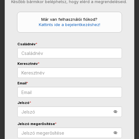
Később bármikor beléphetsz, hogy elérd a megrendeléseid.
Már van felhasználói fiókod?
Kattints ide a bejelentkezéshez!
Családnév
*
Keresztnév
*
Email
*
Jelszó
*
Jelszó megerősítése
*