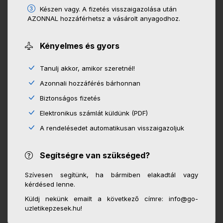
Készen vagy. A fizetés visszaigazolása után
AZONNAL hozzáférhetsz a vásárolt anyagodhoz.
Kényelmes és gyors
Tanulj akkor, amikor szeretnél!
Azonnali hozzáférés bárhonnan
Biztonságos fizetés
Elektronikus számlát küldünk (PDF)
A rendelésedet automatikusan visszaigazoljuk
Segítségre van szükséged?
Szívesen segítünk, ha bármiben elakadtál vagy
kérdésed lenne.
Küldj nekünk emailt a következő címre: info@go-
uzletikepzesek.hu!