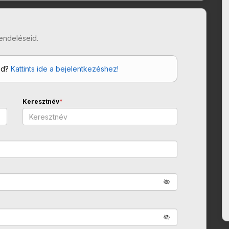
endeléseid.
od?
Kattints ide a bejelentkezéshez!
Keresztnév
*