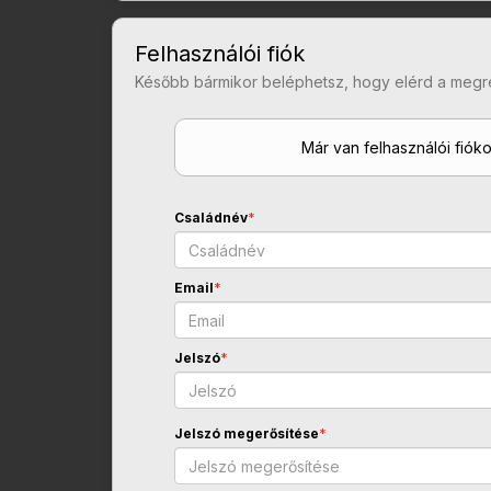
Felhasználói fiók
Később bármikor beléphetsz, hogy elérd a megr
Már van felhasználói fiók
Családnév
*
Email
*
Jelszó
*
Jelszó megerősítése
*